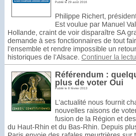
Publié le
29 août 2016
Philippe Richert, présiden
Est voulue par Manuel Val
Hollande, craint de voir disparaître SA gr
demande à ses fonctionnaires de tout fai
l’ensemble et rendre impossible un retour
historiques de l’Alsace.
Continuer la lect
Référendum : quelq
plus de voter Oui
Publié le
8 février 2013
L’actualité nous fournit c
nouvelles raisons de voter
fusion de la Région et de
du Haut-Rhin et du Bas-Rhin. Depuis plu
Paris envoie des rafales meurtrières sur 