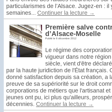
particularismes de l’Alsace. Jugez-en : il
semaines...
Continuer la lecture
→
Première salve contre
d’Alsace-Moselle
Publié le
6 décembre 2012
Le régime des corporation
vigueur dans notre région
siècle, vient d'être déclar
par la haute juridiction de l'État français.
donné satisfaction depuis sa création, a l
preuve de sa supériorité sur le droit co
corporations de métiers que l'artisanat et
jeunes ont pu, ici plus qu'ailleurs, prosp
décennies.
Continuer la lecture
→