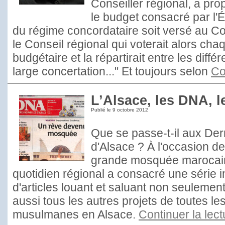
Conseiller régional, a p
le budget consacré par l'
du régime concordataire soit versé au Con
le Conseil régional qui voterait alors ch
budgétaire et la répartirait entre les diffé
large concertation..." Et toujours selon
Co
L’Alsace, les DNA, 
Publié le
9 octobre 2012
Que se passe-t-il aux Der
d'Alsace ? À l'occasion de
grande mosquée marocain
quotidien régional a consacré une série
d'articles louant et saluant non seuleme
aussi tous les autres projets de toutes 
musulmanes en Alsace.
Continuer la lec