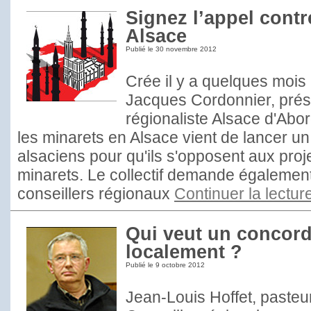
Signez l’appel contr
Alsace
Publié le
30 novembre 2012
Crée il y a quelques mois à 
Jacques Cordonnier, pré
régionaliste Alsace d'Abord
les minarets en Alsace vient de lancer un
alsaciens pour qu'ils s'opposent aux proj
minarets. Le collectif demande égalemen
conseillers régionaux
Continuer la lectur
Qui veut un concord
localement ?
Publié le
9 octobre 2012
Jean-Louis Hoffet, pasteur