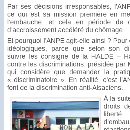
Par ses décisions irresponsables, l’ANPE
ce qui est sa mission première en me
l’embauche, et cela en période de 
d’accroissement accéléré du chômage.
Et pourquoi l’ANPE agit-elle ainsi ? Pou
idéologiques, parce que selon son di
suivre les consigne de la HALDE – Hau
contre les discriminations, présidée par
qui considère que demander la pratiq
« discriminatoire ». En réalité, c’est l
font de la discrimination anti-Alsaciens.
À la suit
droits d
libert
d’embauc
réacti