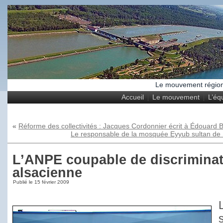
Le mouvement régional
Accueil
Le mouvement
L’éq
«
Réforme des collectivités : Jacques Cordonnier écrit à Édouard B
Le responsable de la mosquée Eyyub sultan de 
L’ANPE coupable de discriminati
alsacienne
Publié le
15 février 2009