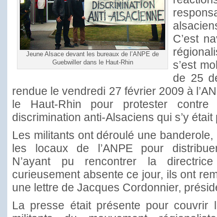
respon
alsacien
C’est n
régiona
Jeune Alsace devant les bureaux de l’ANPE de
Guebwiller dans le Haut-Rhin
s’est mo
de 25 d
rendue le vendredi 27 février 2009 à l’A
le Haut-Rhin pour protester contre
discrimination anti-Alsaciens qui s’y était 
Les militants ont déroulé une banderole,
les locaux de l’ANPE pour distribuer 
N’ayant pu rencontrer la directrice 
curieusement absente ce jour, ils ont re
une lettre de Jacques Cordonnier, présid
La presse était présente pour couvrir 