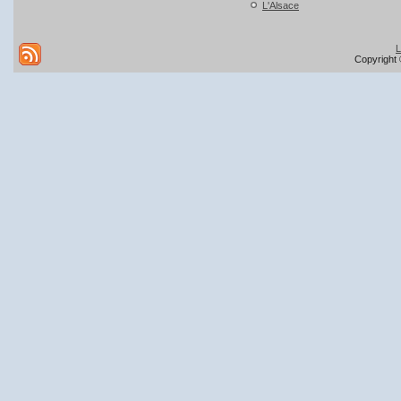
L'Alsace
L
Copyright 