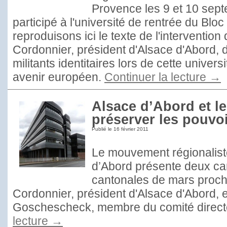
Provence les 9 et 10 sept
participé à l'université de rentrée du Bloc
reproduisons ici le texte de l'interventio
Cordonnier, président d'Alsace d'Abord, 
militants identitaires lors de cette univer
avenir européen.
Continuer la lecture
→
Alsace d’Abord et le
préserver les pouvo
Publié le
16 février 2011
Le mouvement régionaliste
d’Abord présente deux ca
cantonales de mars proch
Cordonnier, président d'Alsace d'Abord, e
Goschescheck, membre du comité direct
lecture
→