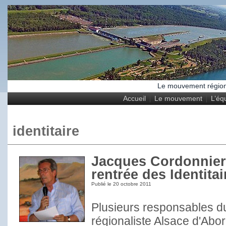
Le mouvement régional
Accueil
Le mouvement
L’éq
identitaire
Jacques Cordonnier 
rentrée des Identitai
Publié le
20 octobre 2011
Plusieurs responsables 
régionaliste Alsace d'Abor