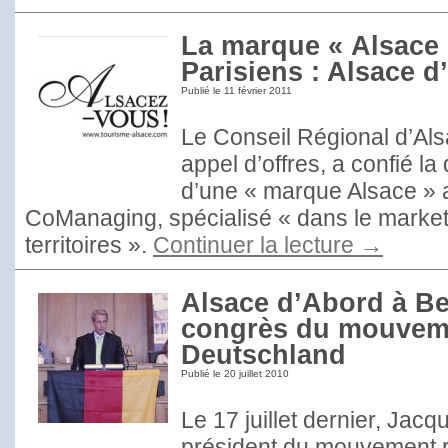
La marque « Alsace 
Parisiens : Alsace d
Publié le
11 février 2011
Le Conseil Régional d’Als
appel d’offres, a confié la 
d’une « marque Alsace » a
CoManaging, spécialisé « dans le marketin
territoires ».
Continuer la lecture
→
Alsace d’Abord à Be
congrès du mouveme
Deutschland
Publié le
20 juillet 2010
Le 17 juillet dernier, Jac
président du mouvement r