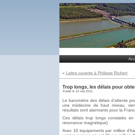
Acc
«
Lettre ouverte à Philippe Richert
Trop longs, les délais pour obte
Publié le
10 mai 2011
Le baromètre des délais d’attente p
une médecine de haut niveau, vient
résultats sont alarmants pour la Franc
Ces délais trop longs constatés en
résonance magnétique).
Avec 10 équipements par million d’ha