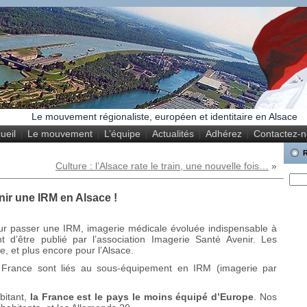
Le mouvement régionaliste, européen et identitaire en Alsace
ueil
Le mouvement
L’équipe
Actualités
Adhérez
Contactez-
Culture : l’Alsace rate le train, une nouvelle fois…
»
nir une IRM en Alsace !
our passer une IRM, imagerie médicale évoluée indispensable à
 d’être publié par l’association Imagerie Santé Avenir. Les
e, et plus encore pour l’Alsace.
 France sont liés au sous-équipement en IRM (imagerie par
bitant,
la France est le pays le moins équipé d’Europe
. Nos