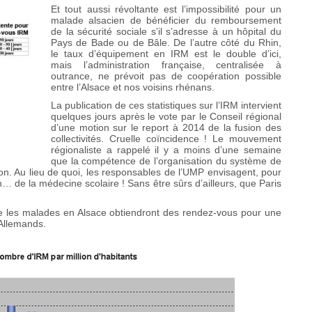
Et tout aussi révoltante est l’impossibilité pour un
malade alsacien de bénéficier du remboursement
de la sécurité sociale s’il s’adresse à un hôpital du
Pays de Bade ou de Bâle. De l’autre côté du Rhin,
le taux d’équipement en IRM est le double d’ici,
mais l’administration française, centralisée à
outrance, ne prévoit pas de coopération possible
entre l’Alsace et nos voisins rhénans.
La publication de ces statistiques sur l’IRM intervient
quelques jours après le vote par le Conseil régional
d’une motion sur le report à 2014 de la fusion des
collectivités. Cruelle coïncidence ! Le mouvement
régionaliste a rappelé il y a moins d’une semaine
que la compétence de l’organisation du système de
ion. Au lieu de quoi, les responsables de l’UMP envisagent, pour
n… de la médecine scolaire ! Sans être sûrs d’ailleurs, que Paris
ue les malades en Alsace obtiendront des rendez-vous pour une
 Allemands.