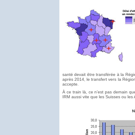
santé devait être transférée à la Rég
après 2014, le transfert vers la Régio
accepte.
À ce train là, ce n’est pas demain q
IRM aussi vite que les Suisses ou les