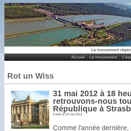
Le mouvement régional
Accueil
Le mouvement
L’éq
Rot un Wiss
31 mai 2012 à 18 heu
retrouvons-nous tou
République à Stras
Publié le
24 mai 2012
Comme l'année dernière,