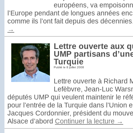
européens, va empoisonne
l’Europe pendant de longues années enc
comme ils l’ont fait depuis des décennies
→
Lettre ouverte aux 
UMP partisans d’une
Turquie
Publié le
8 juillet 2008
Lettre ouverte à Richard M
Lefèbvre, Jean-Luc Wars
députés UMP qui veulent maintenir le réf
pour l’entrée de la Turquie dans l’Union
Jacques Cordonnier, président du mouve
Alsace d’abord
Continuer la lecture
→