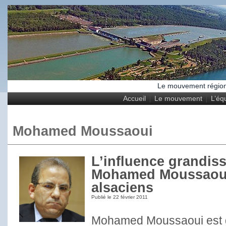
Le mouvement régional
Accueil
Le mouvement
L’éq
Mohamed Moussaoui
L’influence grandis
Mohamed Moussaoui 
alsaciens
Publié le
22 février 2011
Mohamed Moussaoui est 