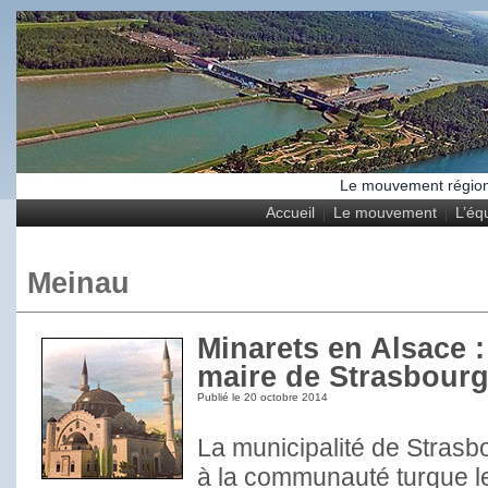
Le mouvement régional
Accueil
Le mouvement
L’éq
Meinau
Minarets en Alsace :
maire de Strasbour
Publié le
20 octobre 2014
La municipalité de Strasb
à la communauté turque l