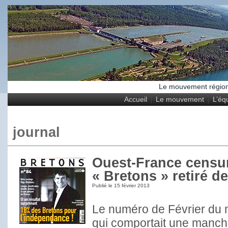
Le mouvement régional
Accueil
Le mouvement
L’éq
journal
Ouest-France censur
« Bretons » retiré d
Publié le
15 février 2013
Le numéro de Février du 
qui comportait une manch