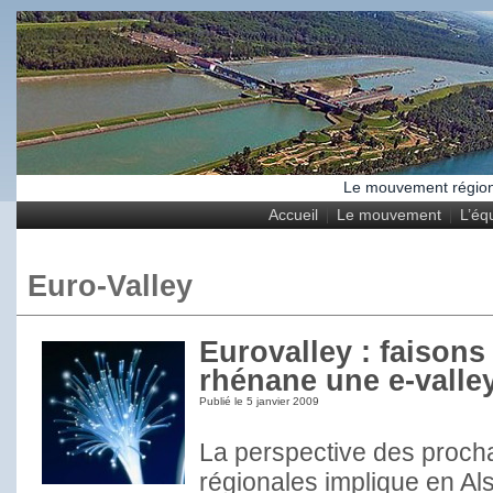
Le mouvement régional
Accueil
Le mouvement
L’éq
Euro-Valley
Eurovalley : faisons 
rhénane une e-valley
Publié le
5 janvier 2009
La perspective des procha
régionales implique en Al