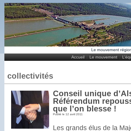
Le mouvement régional
Accueil
Le mouvement
L’éq
collectivités
Conseil unique d’Al
Référendum repoussé
que l’on blesse !
Publié le
12 avril 2011
Les grands élus de la Maj