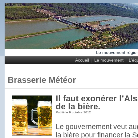
Le mouvement régional
Accueil
Le mouvement
L’éq
Brasserie Météor
Il faut exonérer l’Al
de la bière.
Publié le
9 octobre 2012
Le gouvernement veut aug
la bière pour financer la 