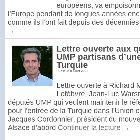
européens, va empoisonne
l’Europe pendant de longues années enc
comme ils l’ont fait depuis des décennies
→
Lettre ouverte aux 
UMP partisans d’une
Turquie
Publié le
8 juillet 2008
Lettre ouverte à Richard M
Lefèbvre, Jean-Luc Wars
députés UMP qui veulent maintenir le réf
pour l’entrée de la Turquie dans l’Union
Jacques Cordonnier, président du mouve
Alsace d’abord
Continuer la lecture
→