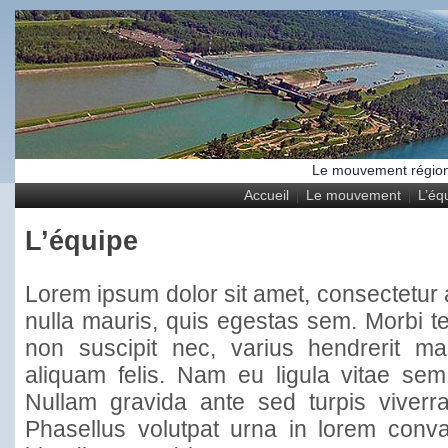
Le mouvement régional
Accueil
Le mouvement
L’éq
L’équipe
Lorem ipsum dolor sit amet, consectetur ad
nulla mauris, quis egestas sem. Morbi te
non suscipit nec, varius hendrerit ma
aliquam felis. Nam eu ligula vitae sem 
Nullam gravida ante sed turpis viverra p
Phasellus volutpat urna in lorem conva