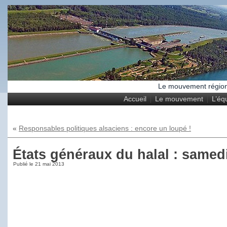
Le mouvement régional
Accueil
Le mouvement
L’éq
«
Responsables politiques alsaciens : encore un loupé !
États généraux du halal : samed
Publié le
21 mai 2013