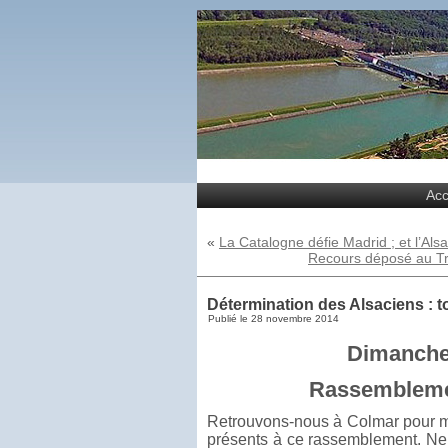
Acc
«
La Catalogne défie Madrid ; et l’Alsa
Recours déposé au Tri
Détermination des Alsaciens :
Publié le
28 novembre 2014
Dimanche
Rassemblemen
Retrouvons-nous à Colmar pour mo
présents à ce rassemblement. Ne