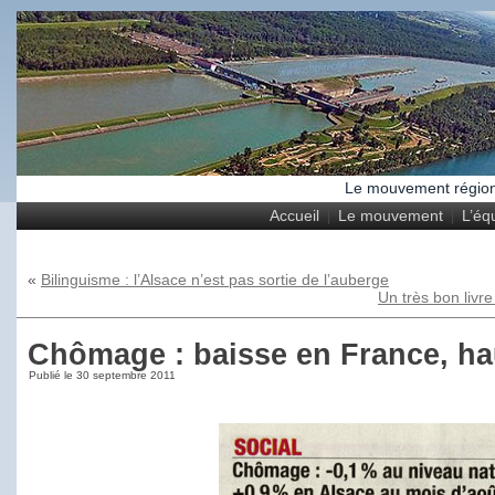
Le mouvement régional
Accueil
Le mouvement
L’éq
«
Bilinguisme : l’Alsace n’est pas sortie de l’auberge
Un très bon livr
Chômage : baisse en France, ha
Publié le
30 septembre 2011