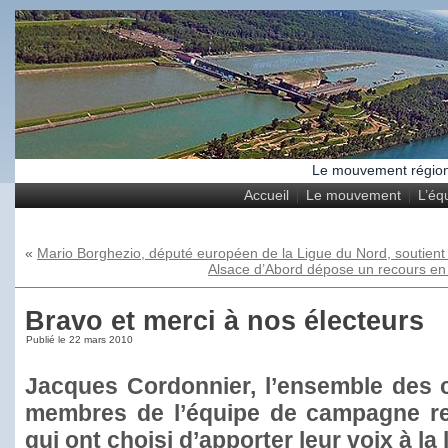
Le mouvement régional
Accueil
Le mouvement
L’éq
«
Mario Borghezio, député européen de la Ligue du Nord, soutient
Alsace d’Abord dépose un recours en a
Bravo et merci à nos électeurs
Publié le
22 mars 2010
Jacques Cordonnier, l’ensemble des co
membres de l’équipe de campagne re
qui ont choisi d’apporter leur voix à la 