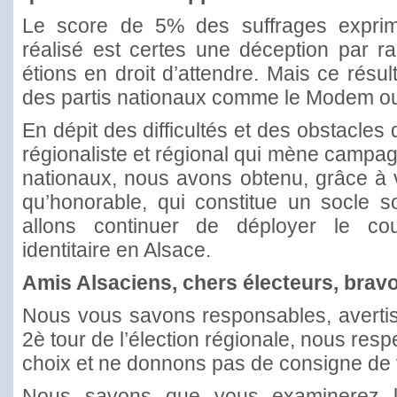
Le score de 5% des suffrages expri
réalisé est certes une déception par r
étions en droit d’attendre. Mais ce résu
des partis nationaux comme le Modem ou
En dépit des difficultés et des obstacles
régionaliste et régional qui mène campag
nationaux, nous avons obtenu, grâce à v
qu’honorable, qui constitue un socle s
allons continuer de déployer le cour
identitaire en Alsace.
Amis Alsaciens, chers électeurs, bravo
Nous vous savons responsables, avertis
2è tour de l’élection régionale, nous resp
choix et ne donnons pas de consigne de 
Nous savons que vous examinerez le